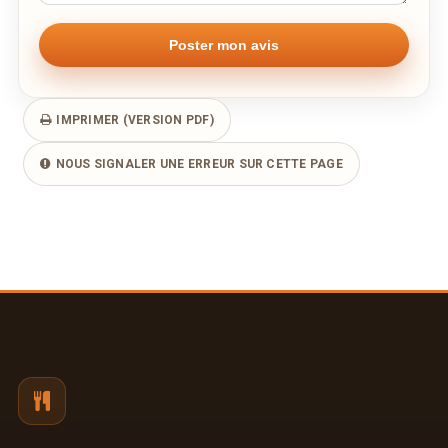
IMPRIMER (VERSION PDF)
NOUS SIGNALER UNE ERREUR SUR CETTE PAGE