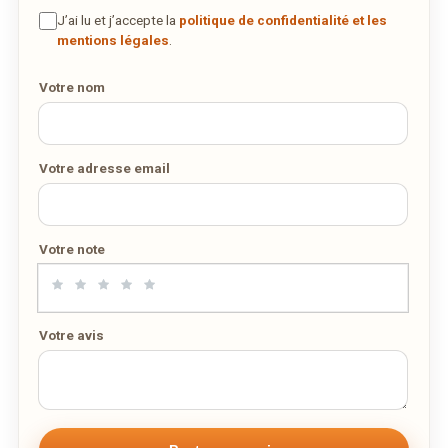
J’ai lu et j’accepte la
politique de confidentialité et les
DÉCOUVRIR LA LIVRAISON
mentions légales
.
SUR WEDELY.COM
Votre nom
DES MILLIERS DE PLATS LIVRÉS AU LUXEMBOURG
Votre adresse email
Votre note
Votre avis