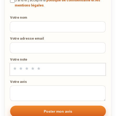
J’ai lu et j’accepte la
politique de confidentialité et les
DÉCOUVRIR LA LIVRAISON
mentions légales
.
SUR WEDELY.COM
Votre nom
DES MILLIERS DE PLATS LIVRÉS AU LUXEMBOURG
Votre adresse email
Votre note
Votre avis