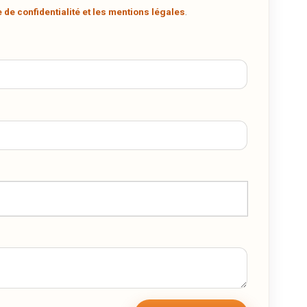
e de confidentialité et les mentions légales
.
t