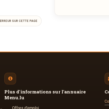
ERREUR SUR CETTE PAGE
Plus d'informations
sur l'annuaire
C
Menu.lu
Co
Offres d'emploi