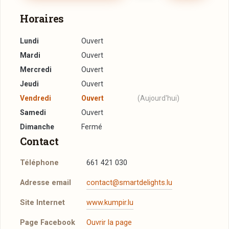
Horaires
Lundi
Ouvert
Mardi
Ouvert
Mercredi
Ouvert
Jeudi
Ouvert
Vendredi
Ouvert
(Aujourd'hui)
Samedi
Ouvert
Dimanche
Fermé
Contact
Téléphone
661 421 030
Adresse email
contact@smartdelights.lu
Site Internet
www.kumpir.lu
Page Facebook
Ouvrir la page