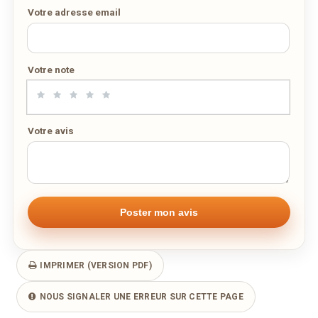
21/04/2020 —
66,59 Ko
Carte livraison / à emporter
Votre adresse email
PDF
21/04/2020 —
66,59 Ko
Votre note
Votre avis
IMPRIMER (VERSION PDF)
NOUS SIGNALER UNE ERREUR SUR CETTE PAGE