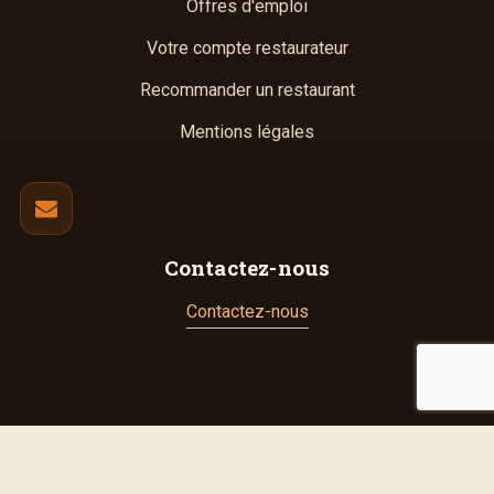
Offres d'emploi
Votre compte restaurateur
Recommander un restaurant
Mentions légales
Contactez-nous
Contactez-nous