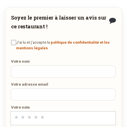
automatiquement dirigé vers la page de
déguster ses plats à la maison ? Ce restaurant
commande de plat à venir retirer au restaurant.
ne propose pas encore la livraison en ligne.
Soyez le premier à laisser un avis sur
Demandez-lui de rejoindre
wedely.com
pour
Commander maintenant
ce restaurant !
commander et être livré chez vous !
via labaraque.plugandpos.com
J’ai lu et j’accepte la
politique de confidentialité et les
DÉCOUVRIR LA LIVRAISON
mentions légales
.
SUR WEDELY.COM
Votre nom
DES MILLIERS DE PLATS LIVRÉS AU LUXEMBOURG
Votre adresse email
Votre note