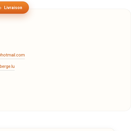
Livraison
hotmail.com
erge.lu