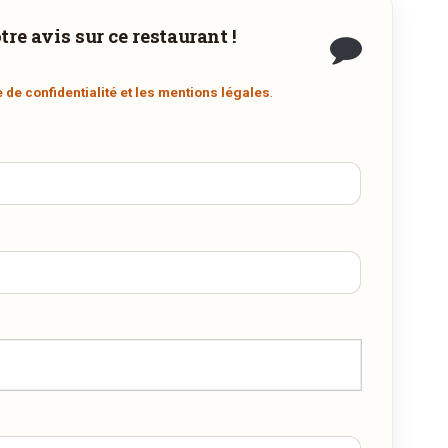
re avis sur ce restaurant !
n
e de confidentialité et les mentions légales
.
r