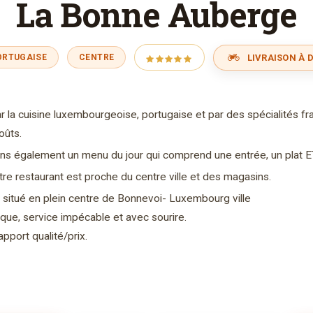
La Bonne Auberge
LIVRAISON À D
ORTUGAISE
CENTRE
r la cuisine luxembourgeoise, portugaise et par des spécialités fr
oûts.
ns également un menu du jour qui comprend une entrée, un plat E
tre restaurant est proche du centre ville et des magasins.
 situé en plein centre de Bonnevoi- Luxembourg ville
ique, service impécable et avec sourire.
apport qualité/prix.