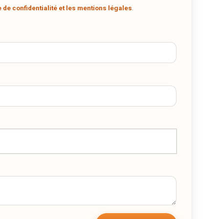
e de confidentialité et les mentions légales
.
t