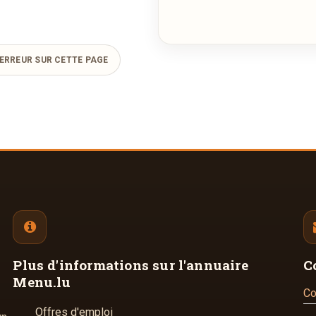
ERREUR SUR CETTE PAGE
Plus d'informations
sur l'annuaire
C
Menu.lu
Co
Offres d'emploi