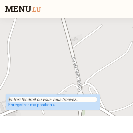
MENU
.LU
Enregistrer ma position »