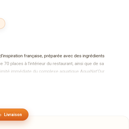
d'inspiration française, préparée avec des ingrédients
70 places à l'intérieur du restaurant, ainsi que de sa
roximité immédiate du complexe aquatique AquaNat'Our.
Livraison