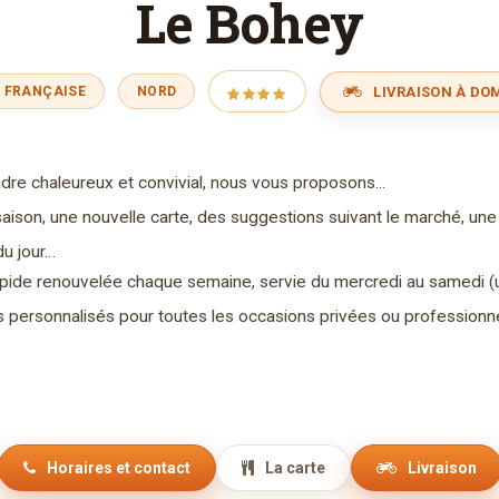
Le Bohey
LIVRAISON À DOM
E FRANÇAISE
NORD
dre chaleureux et convivial, nous vous proposons...
aison, une nouvelle carte, des suggestions suivant le marché, une
du jour…
pide renouvelée chaque semaine, servie du mercredi au samedi (u
personnalisés pour toutes les occasions privées ou professionne
Horaires et contact
La carte
Livraison