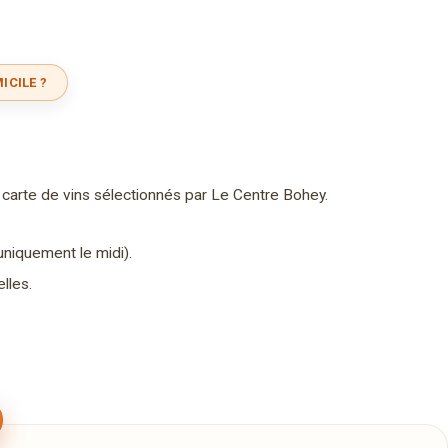
ICILE ?
 carte de vins sélectionnés par Le Centre Bohey.
niquement le midi).
lles.