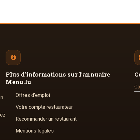
Plus d'informations
sur l'annuaire
C
Menu.lu
Co
Offres d'emploi
un
Votre compte restaurateur
hez
Recommander un restaurant
Mentions légales