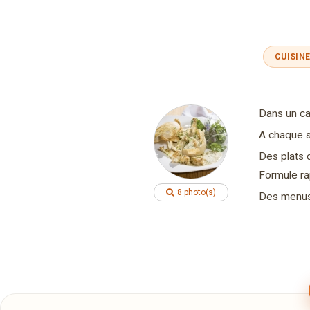
CUISIN
Dans un ca
A chaque s
Des plats 
Formule ra
8 photo(s)
Des menus 