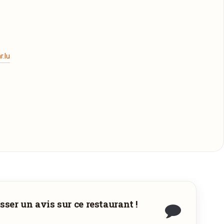
.lu
sser un avis sur ce restaurant !
la