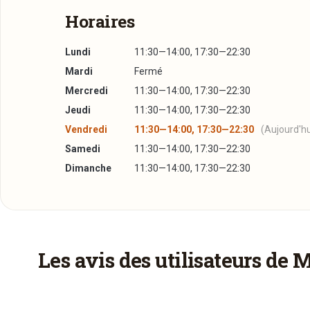
Horaires
Lundi
11:30—14:00, 17:30—22:30
Mardi
Fermé
Mercredi
11:30—14:00, 17:30—22:30
Jeudi
11:30—14:00, 17:30—22:30
Vendredi
11:30—14:00, 17:30—22:30
(Aujourd'hu
Samedi
11:30—14:00, 17:30—22:30
Dimanche
11:30—14:00, 17:30—22:30
Plus d'infos à télécharger
La Carte
PDF
19/01/2015 —
128,88 Ko
Les avis des utilisateurs de 
V