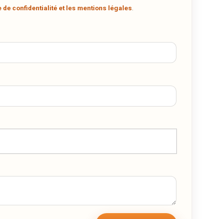
.
e de confidentialité et les mentions légales
.