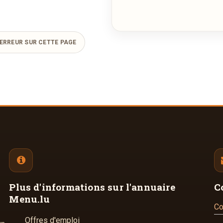
ERREUR SUR CETTE PAGE
Plus d'informations
sur l'annuaire
C
Menu.lu
Co
Offres d'emploi