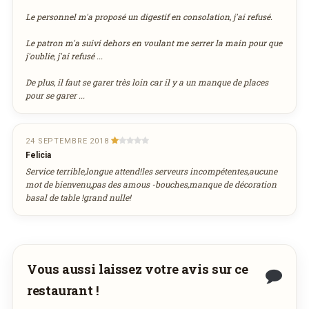
Le personnel m'a proposé un digestif en consolation, j'ai refusé.
Le patron m'a suivi dehors en voulant me serrer la main pour que
j'oublie, j'ai refusé ...
De plus, il faut se garer très loin car il y a un manque de places
pour se garer ...
24 SEPTEMBRE 2018
Felicia
Service terrible,longue attend!les serveurs incompétentes,aucune
mot de bienvenu,pas des amous -bouches,manque de décoration
basal de table !grand nulle!
Vous aussi laissez votre avis sur ce
restaurant !