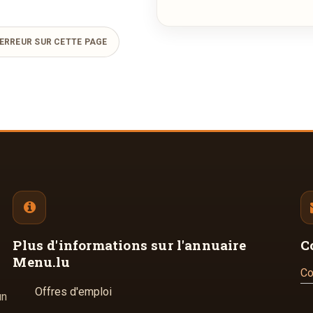
ERREUR SUR CETTE PAGE
Plus d'informations
sur l'annuaire
C
Menu.lu
Co
Offres d'emploi
un