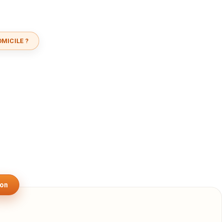
MICILE ?
son