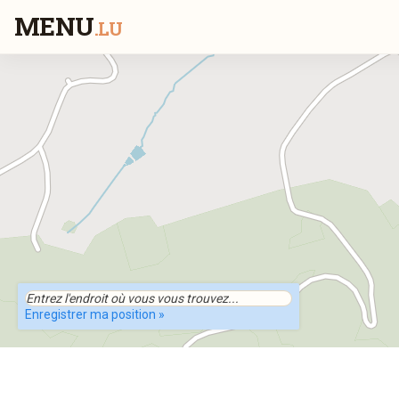
MENU
.LU
Enregistrer ma position »