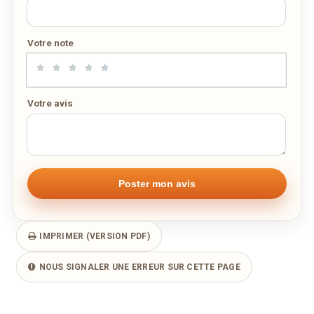
Carte Covid-19
PDF
Adresse email de confirmation
aujourd'hui
effacer
22/04/2020 —
902,37 Ko
Votre note
Votre numéro de téléphone
Votre avis
Remarque éventuelle
IMPRIMER (VERSION PDF)
NOUS SIGNALER UNE ERREUR SUR CETTE PAGE