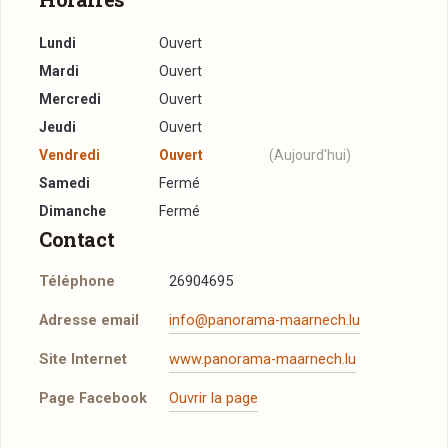
Lundi
Ouvert
Mardi
Ouvert
Mercredi
Ouvert
Jeudi
Ouvert
Vendredi
Ouvert
(Aujourd'hui)
Samedi
Fermé
Dimanche
Fermé
Contact
Téléphone
26904695
Adresse email
info@panorama-maarnech.lu
Site Internet
www.panorama-maarnech.lu
Page Facebook
Ouvrir la page