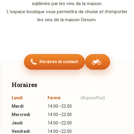
sublimée par les vins de la maison.
L’espace boutique vous permettra de choisir et d’emporter
les vins de la maison Desom.
Horaires et contact
Horaires
Lundi
Fermé
(Aujourd'hui)
Mardi
14:00—22:00
Mercredi
14:00—22:00
Jeudi
14:00—22:00
Vendredi
14:00—22:00