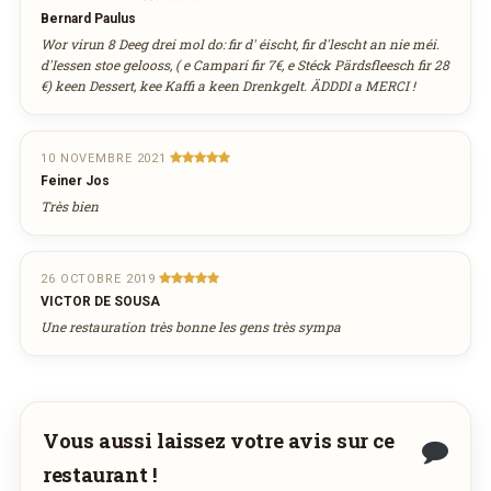
Bernard Paulus
Wor virun 8 Deeg drei mol do: fir d' éischt, fir d'lescht an nie méi.
d'Iessen stoe gelooss, ( e Campari fir 7€, e Stéck Pärdsfleesch fir 28
€) keen Dessert, kee Kaffi a keen Drenkgelt. ÄDDDI a MERCI !
10 NOVEMBRE 2021
Feiner Jos
Très bien
26 OCTOBRE 2019
VICTOR DE SOUSA
Une restauration très bonne les gens très sympa
Vous aussi laissez votre avis sur ce
restaurant !