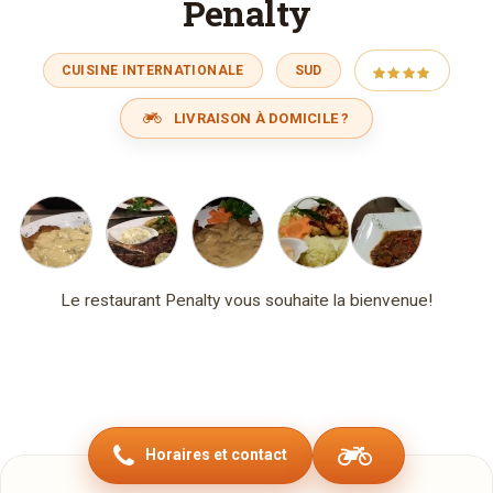
Penalty
CUISINE INTERNATIONALE
SUD
LIVRAISON À DOMICILE ?
Le restaurant Penalty vous souhaite la bienvenue!
Horaires et contact