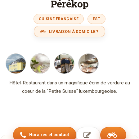
Pérékop
CUISINE FRANÇAISE
EST
LIVRAISON À DOMICILE ?
Hôtel-Restaurant dans un magnifique écrin de verdure au
coeur de la "Petite Suisse" luxembourgeoise.
Horaires et contact