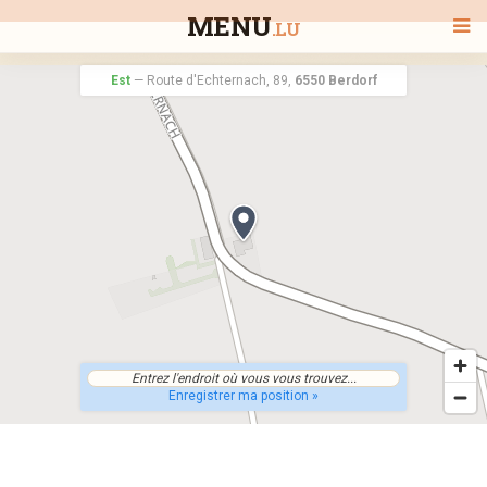
MENU
.LU
Est
—
Route d'Echternach, 89,
6550 Berdorf
BIENVENUE
TOUS LES RESTAURANTS
RECHERCHER UN RESTAURANT
Enregistrer ma position »