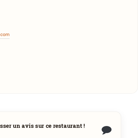
.com
sser un avis sur ce restaurant !
ez