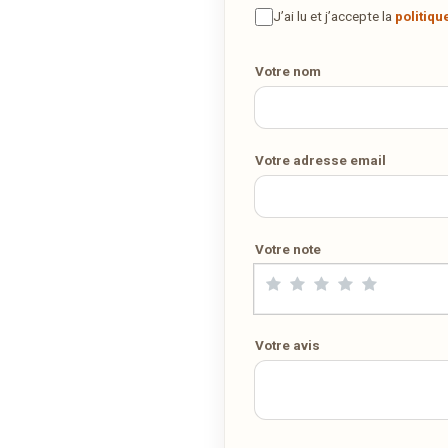
vous.
J’ai lu et j’accepte la
politiqu
Votre nom
COMMANDER EN LIVRAISON
VIA WEDELY.COM
Votre adresse email
Votre note
Votre avis