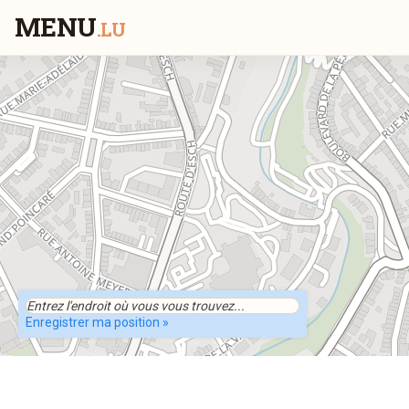
MENU
.LU
Enregistrer ma position »