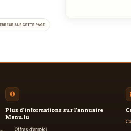
ERREUR SUR CETTE PAGE
Plus d'informations
sur l'annuaire
C
Menu.lu
Co
Offres d'emploi