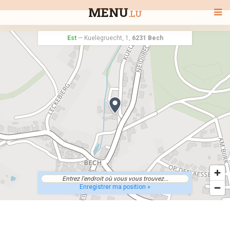
MENU
.LU
Est
—
Kuelegruecht, 1,
6231 Bech
BIENVENUE
TOUS LES RESTAURANTS
RECHERCHER UN RESTAURANT
Enregistrer ma position »