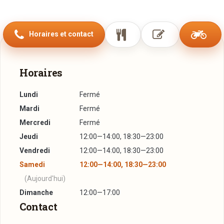
banquets en tout de tout genre.
La cave à vin vous offre un très grand choix de vin
Horaires et contact
Luxembourgeois, Français, ainsi que le monde entier.
Horaires
Lundi
Fermé
Mardi
Fermé
Mercredi
Fermé
Jeudi
12:00—14:00, 18:30—23:00
Vendredi
12:00—14:00, 18:30—23:00
Samedi
12:00—14:00, 18:30—23:00
(Aujourd'hui)
Dimanche
12:00—17:00
Contact