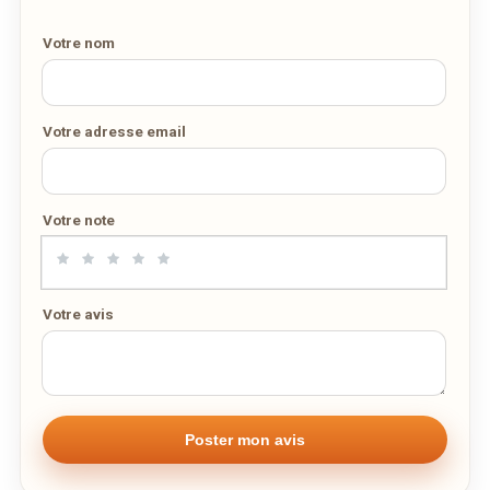
Votre nom
Votre adresse email
Votre note
Votre avis