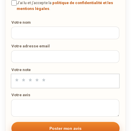
J’ai lu et j’accepte la
politique de confidentialité et les
DÉCOUVRIR LA LIVRAISON
mentions légales
.
SUR WEDELY.COM
Votre nom
DES MILLIERS DE PLATS LIVRÉS AU LUXEMBOURG
Votre adresse email
Votre note
Votre avis