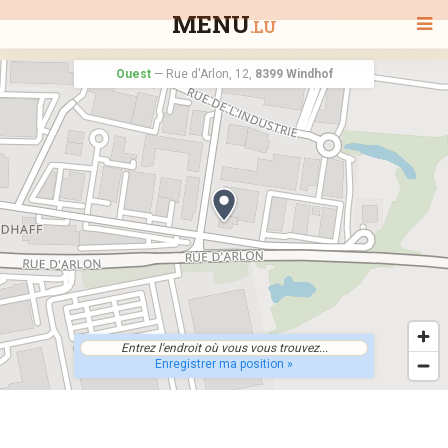
MENU
.LU
Ouest
—
Rue d'Arlon, 12,
8399 Windhof
BIENVENUE
TOUS LES RESTAURANTS
RECHERCHER UN RESTAURANT
Enregistrer ma position »