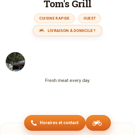
Tom's Grill
CUISINE RAPIDE
OUEST
LIVRAISON À DOMICILE ?
Fresh meat every day.
Horaires et contact