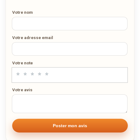
10
11
12
13
14
15
16
Votre nom
17
18
19
20
21
22
23
Nombre de personnes
24
25
26
27
28
29
30
31
1
2
3
4
5
6
Votre adresse email
Adresse email de confirmation
aujourd'hui
effacer
Votre note
Votre numéro de téléphone
Votre avis
Remarque éventuelle