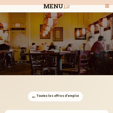
MENU
.LU
BIENVENUE
TOUS LES RESTAURANTS
RECHERCHER UN RESTAURANT
Toutes les offres d'emploi