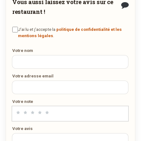
Vous aussi laissez votre avis sur ce
restaurant !
J’ai lu et j’accepte la
politique de confidentialité et les
mentions légales
.
Votre nom
Votre adresse email
Votre note
Votre avis