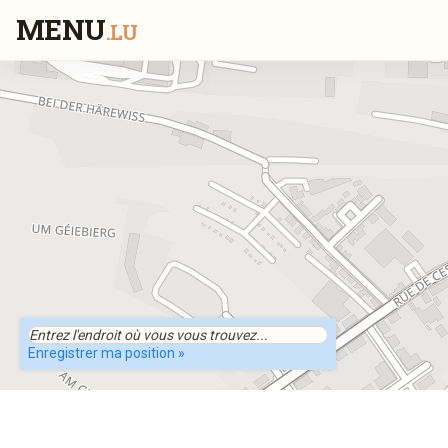
MENU
.LU
Enregistrer ma position »