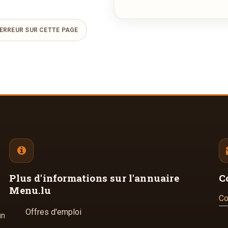
ERREUR SUR CETTE PAGE
Plus d'informations
sur l'annuaire
C
Menu.lu
Co
Offres d'emploi
un