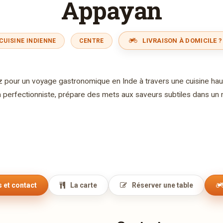
Appayan
LIVRAISON À DOMICILE ?
CUISINE INDIENNE
CENTRE
pour un voyage gastronomique en Inde à travers une cuisine hau
n perfectionniste, prépare des mets aux saveurs subtiles dans un m
 et contact
La carte
Réserver une table