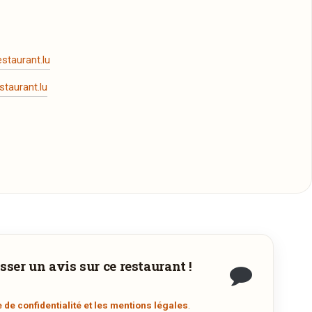
staurant.lu
taurant.lu
sser un avis sur ce restaurant !
.
e de confidentialité et les mentions légales
.