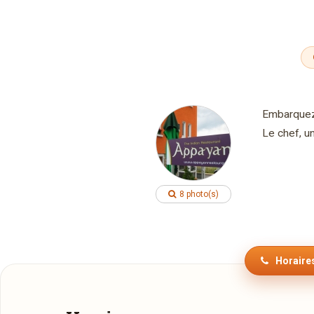
Embarquez 
Le chef, u
8 photo(s)
Horaires