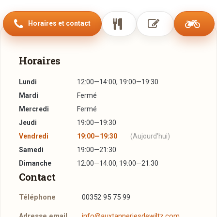
Horaires et contact
Horaires
Lundi
12:00—14:00, 19:00—19:30
Mardi
Fermé
Mercredi
Fermé
Jeudi
19:00—19:30
Vendredi
19:00—19:30
(Aujourd'hui)
Samedi
19:00—21:30
Dimanche
12:00—14:00, 19:00—21:30
Contact
Téléphone
00352 95 75 99
Adresse email
info@auxtanneriesdewiltz.com