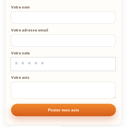
DÉCOUVRIR LA LIVRAISON
Votre nom
SUR WEDELY.COM
DES MILLIERS DE PLATS LIVRÉS AU LUXEMBOURG
Votre adresse email
Votre note
Votre avis