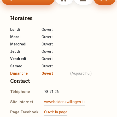
Horaires
Lundi
Ouvert
Mardi
Ouvert
Mercredi
Ouvert
Jeudi
Ouvert
Vendredi
Ouvert
Samedi
Ouvert
Dimanche
Ouvert
(Aujourd'hui)
Contact
Téléphone
78 71 26
Site Internet
www.beidenzwillingen.lu
Page Facebook
Ouvrir la page