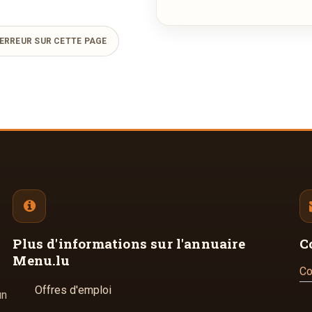
ERREUR SUR CETTE PAGE
Plus d'informations
sur l'annuaire
C
Menu.lu
Co
Offres d'emploi
un