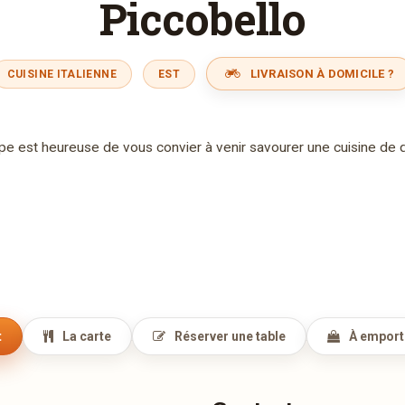
Piccobello
LIVRAISON À DOMICILE ?
CUISINE ITALIENNE
EST
pe est heureuse de vous convier à venir savourer une cuisine de q
t
La carte
Réserver une table
À emport