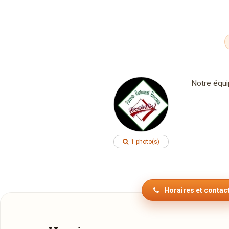
Notre équi
1 photo(s)
Horaires et contac