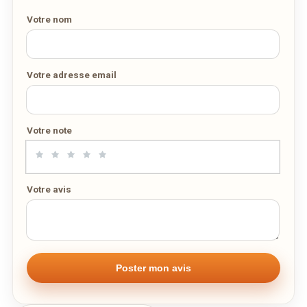
SUR WEDELY.COM
Votre nom
DES MILLIERS DE PLATS LIVRÉS AU LUXEMBOURG
Votre adresse email
Votre note
Votre avis