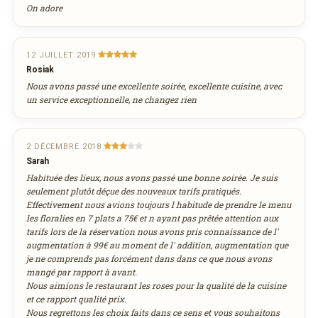
SUR WEDELY.COM
On adore
DES MILLIERS DE PLATS LIVRÉS AU LUXEMBOURG
12 JUILLET 2019
Rosiak
Nous avons passé une excellente soirée, excellente cuisine, avec
un service exceptionnelle, ne changez rien
2 DÉCEMBRE 2018
Sarah
Habituée des lieux, nous avons passé une bonne soirée. Je suis
seulement plutôt déçue des nouveaux tarifs pratiqués.
Effectivement nous avions toujours l habitude de prendre le menu
les floralies en 7 plats a 75€ et n ayant pas prêtée attention aux
tarifs lors de la réservation nous avons pris connaissance de l'
augmentation à 99€ au moment de l' addition, augmentation que
je ne comprends pas forcément dans dans ce que nous avons
mangé par rapport à avant.
Nous aimions le restaurant les roses pour la qualité de la cuisine
et ce rapport qualité prix.
Nous regrettons les choix faits dans ce sens et vous souhaitons