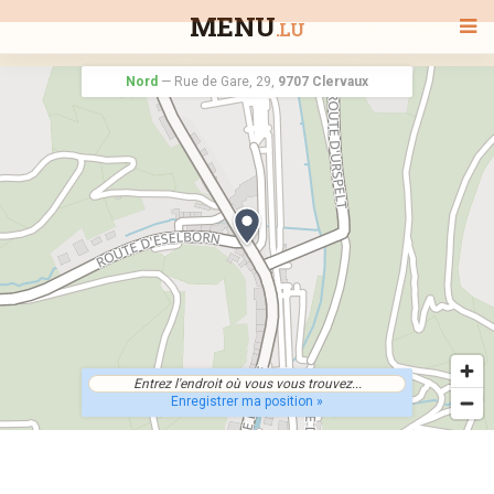
MENU
.LU
Nord
—
Rue de Gare, 29,
9707 Clervaux
BIENVENUE
TOUS LES RESTAURANTS
RECHERCHER UN RESTAURANT
Enregistrer ma position »