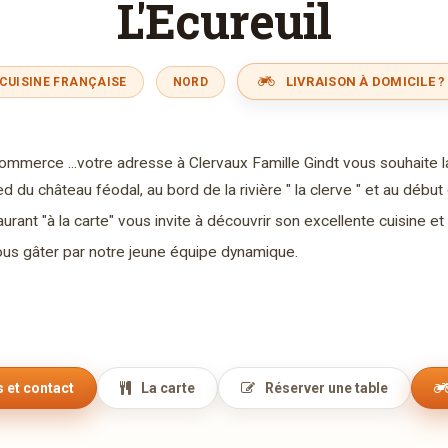
L'Ecureuil
LIVRAISON À DOMICILE ?
CUISINE FRANÇAISE
NORD
ommerce ...votre adresse à Clervaux Famille Gindt vous souhaite l
ed du château féodal, au bord de la rivière " la clerve " et au débu
urant "à la carte" vous invite à découvrir son excellente cuisine 
us gâter par notre jeune équipe dynamique.
 et contact
La carte
Réserver une table