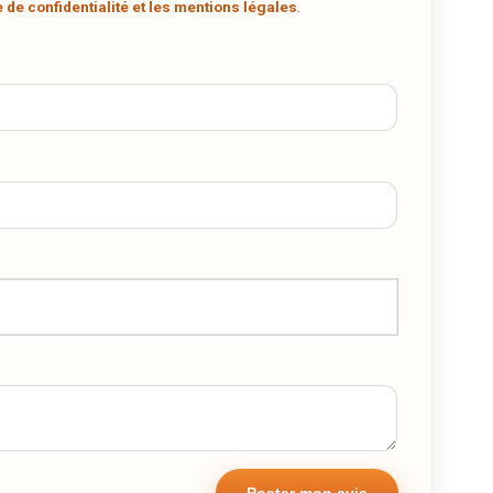
.
e de confidentialité et les mentions légales
.