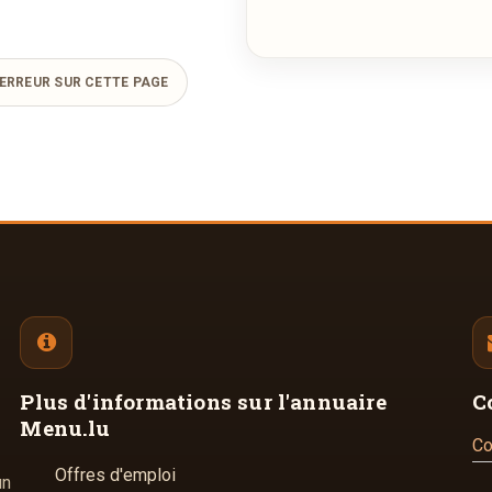
ERREUR SUR CETTE PAGE
Plus d'informations
sur l'annuaire
C
Menu.lu
Co
Offres d'emploi
un