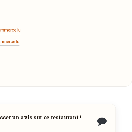
ommerce.lu
mmerce.lu
écharger
sser un avis sur ce restaurant !