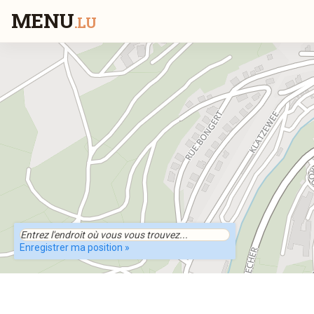
MENU
.LU
Enregistrer ma position »