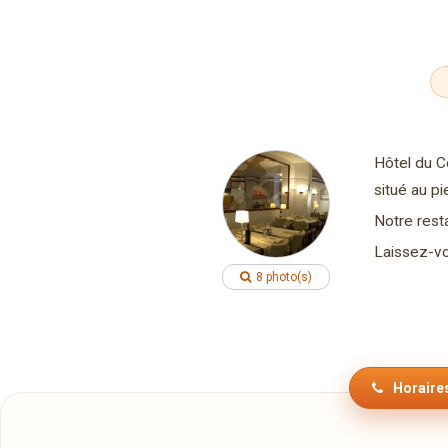
Hôtel du C
situé au pi
Notre resta
Laissez-vo
8 photo(s)
Horaires