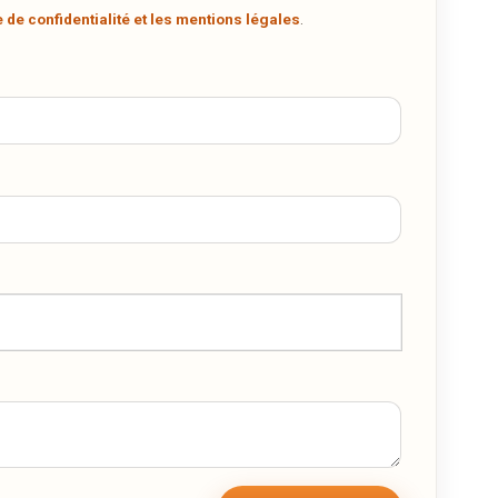
n
e de confidentialité et les mentions légales
.
r