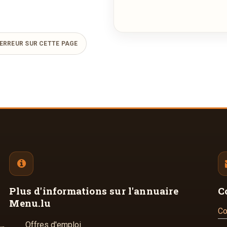
ERREUR SUR CETTE PAGE
Plus d'informations
sur l'annuaire
C
Menu.lu
Co
Offres d'emploi