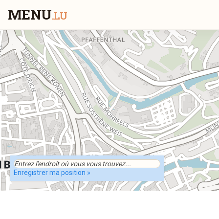
MENU
.LU
Enregistrer ma position »