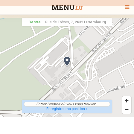
MENU
.LU
Centre
—
Rue de Trêves, 7,
2632 Luxembourg
BIENVENUE
TOUS LES RESTAURANTS
RECHERCHER UN RESTAURANT
Enregistrer ma position »