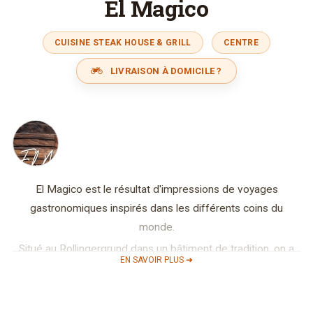
El Magico
CUISINE STEAK HOUSE & GRILL
CENTRE
LIVRAISON À DOMICILE ?
El Magico est le résultat d'impressions de voyages
gastronomiques inspirés dans les différents coins du
monde.
Situé au Rollingergrund dans un bâtiment de tradition, on a
EN SAVOIR PLUS ➜
choisi de nous différencier du classique en optant pour un
nouveau interior concept design intemporel et hors du
commun.