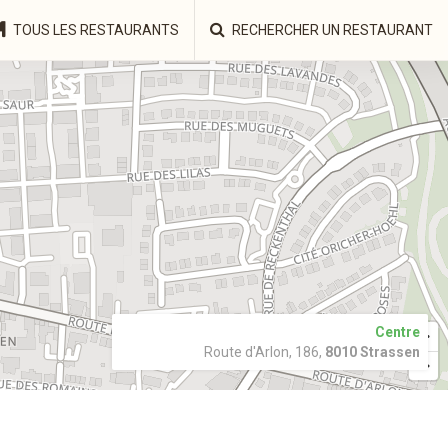
TOUS LES RESTAURANTS
RECHERCHER UN RESTAURANT
Centre
Route d'Arlon, 186,
8010 Strassen