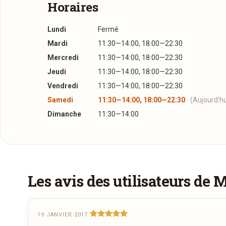
Horaires
Lundi
Fermé
Mardi
11:30—14:00, 18:00—22:30
Mercredi
11:30—14:00, 18:00—22:30
Jeudi
11:30—14:00, 18:00—22:30
Vendredi
11:30—14:00, 18:00—22:30
Samedi
11:30—14:00, 18:00—22:30
(Aujourd'hu
Dimanche
11:30—14:00
Réserver une table
J’ai lu et j’accepte la
politique de confidentialité e
Les avis des utilisateurs de 
Jour souhaité
19 JANVIER 2017