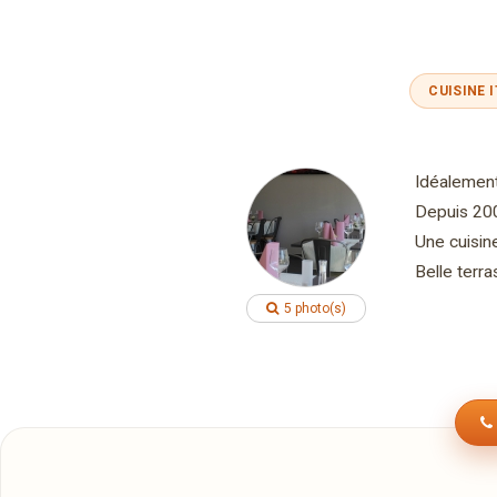
CUISINE 
Idéalement
Depuis 200
Une cuisine
Belle terra
5 photo(s)