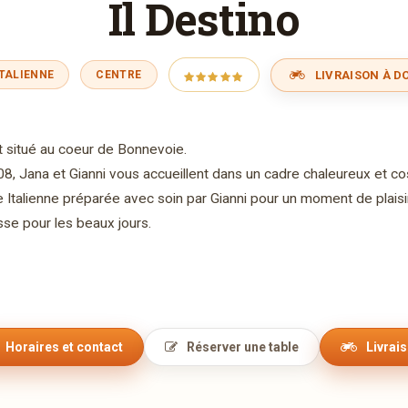
Il Destino
LIVRAISON À DO
ITALIENNE
CENTRE
 situé au coeur de Bonnevoie.
8, Jana et Gianni vous accueillent dans un cadre chaleureux et co
 Italienne préparée avec soin par Gianni pour un moment de plaisir
sse pour les beaux jours.
Horaires et contact
Réserver une table
Livrai