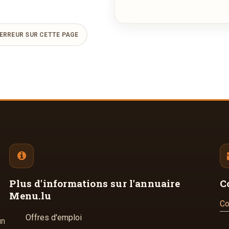
ERREUR SUR CETTE PAGE
Plus d'informations
sur l'annuaire
C
Menu.lu
Co
Offres d'emploi
un