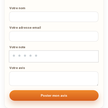
DÉCOUVRIR LA LIVRAISON
Votre nom
SUR WEDELY.COM
DES MILLIERS DE PLATS LIVRÉS AU LUXEMBOURG
Votre adresse email
Votre note
Votre avis