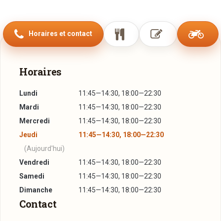
atmosphère chaleureuse.
Laissez-vous séduire par l’exotisme d’une cuisine asiatique
Horaires et contact
raffinée et préparée traditionnellement par nos chefs.
Nous vous souhaitons de passer un agréable moment dans
Horaires
l’univers de KIYOMI.
Bon appétit!
Lundi
11:45—14:30, 18:00—22:30
Mardi
11:45—14:30, 18:00—22:30
Mercredi
11:45—14:30, 18:00—22:30
Jeudi
11:45—14:30, 18:00—22:30
(Aujourd'hui)
Vendredi
11:45—14:30, 18:00—22:30
Samedi
11:45—14:30, 18:00—22:30
Dimanche
11:45—14:30, 18:00—22:30
Contact