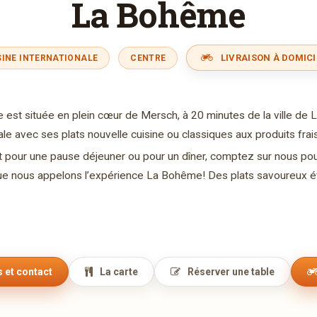
La Bohême
LIVRAISON À DOMICI
SINE INTERNATIONALE
CENTRE
est située en plein cœur de Mersch, à 20 minutes de la ville de
ale avec ses plats nouvelle cuisine ou classiques aux produits frai
t pour une pause déjeuner ou pour un dîner, comptez sur nous pour 
ue nous appelons l’expérience La Bohême! Des plats savoureux éve
 et contact
La carte
Réserver une table