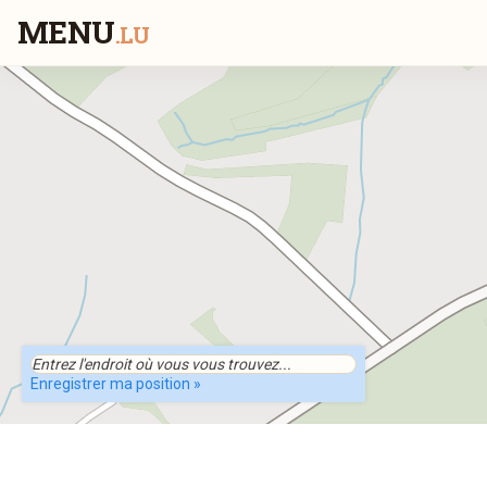
MENU
.LU
Enregistrer ma position »