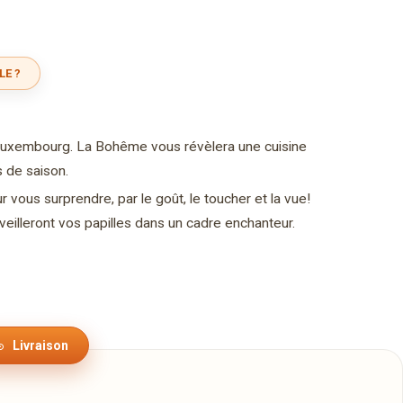
LE ?
 Luxembourg. La Bohême vous révèlera une cuisine
s de saison.
vous surprendre, par le goût, le toucher et la vue!
illeront vos papilles dans un cadre enchanteur.
Livraison