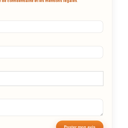
.
e de confidentialité et les mentions légales
.
G