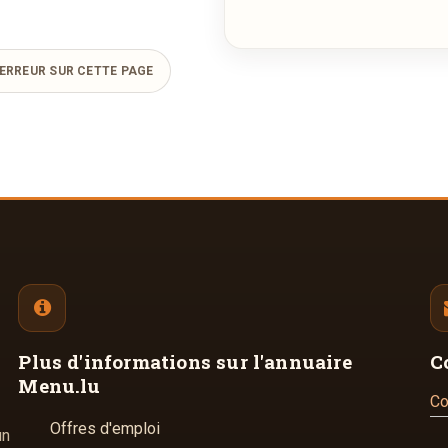
ERREUR SUR CETTE PAGE
Plus d'informations
sur l'annuaire
C
Menu.lu
Co
Offres d'emploi
un