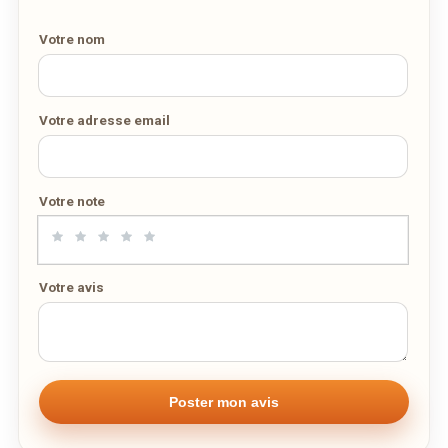
SUR WEDELY.COM
Votre nom
DES MILLIERS DE PLATS LIVRÉS AU LUXEMBOURG
Votre adresse email
Votre note
Votre avis