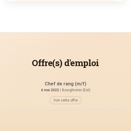
Offre(s) d'emploi
Chef de rang (m/f)
6 mai 2022
|
Bourglinster (Est)
Voir cette offre