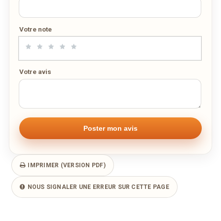
Adresse email de confirmation
aujourd'hui
effacer
Votre note
Votre numéro de téléphone
Votre avis
Remarque éventuelle
IMPRIMER (VERSION PDF)
NOUS SIGNALER UNE ERREUR SUR CETTE PAGE