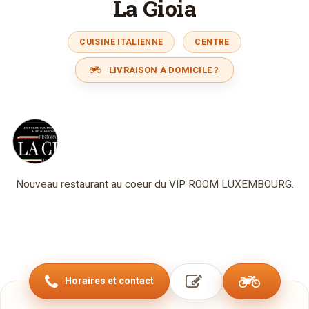
La Gioia
CUISINE ITALIENNE
CENTRE
LIVRAISON À DOMICILE ?
Nouveau restaurant au coeur du VIP ROOM LUXEMBOURG.
Horaires et contact