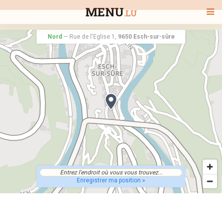
MENU
.LU
Nord
—
Rue de l'Eglise 1,
9650 Esch-sur-sûre
BIENVENUE
TOUS LES RESTAURANTS
RECHERCHER UN RESTAURANT
Enregistrer ma position »