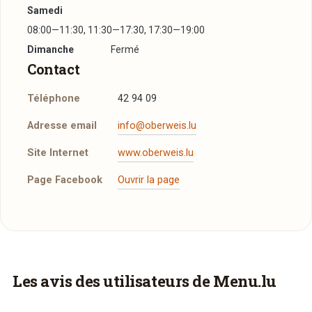
Samedi
08:00—11:30, 11:30—17:30, 17:30—19:00
Dimanche
Fermé
Contact
Téléphone
42 94 09
Adresse email
info@oberweis.lu
Site Internet
www.oberweis.lu
Page Facebook
Ouvrir la page
Vous aimeriez être livré ?
Les avis des utilisateurs de Menu.lu
Vous adorez
Oberweis Auchan
et vous