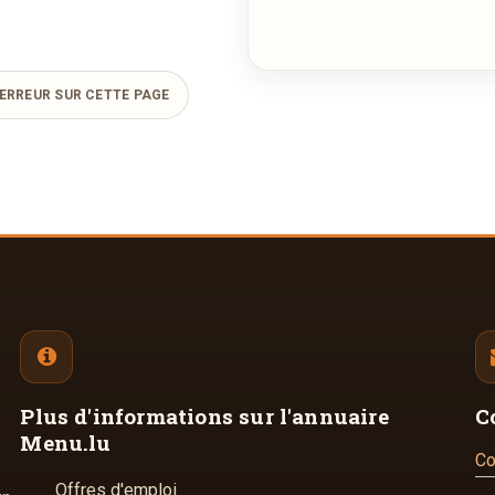
ERREUR SUR CETTE PAGE
Plus d'informations
sur l'annuaire
C
Menu.lu
Co
Offres d'emploi