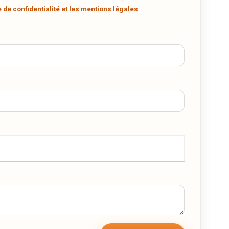
.
e de confidentialité et les mentions légales
.