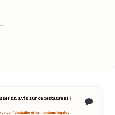
lu
sser un avis sur ce restaurant !
la
.
e de confidentialité et les mentions légales
.