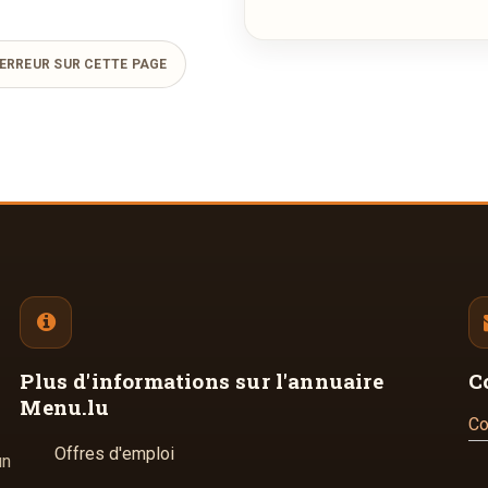
ERREUR SUR CETTE PAGE
Plus d'informations
sur l'annuaire
C
Menu.lu
Co
Offres d'emploi
un