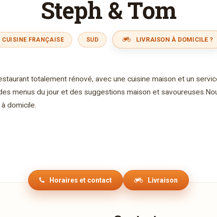
Steph & Tom
LIVRAISON À DOMICILE ?
CUISINE FRANÇAISE
SUD
staurant totalement rénové, avec une cuisine maison et un service
 des menus du jour et des suggestions maison et savoureuses.Nous
à domicile.
Horaires et contact
Livraison