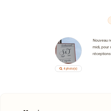
Nouveau re
midi, pour
réceptions 
4 photo(s)