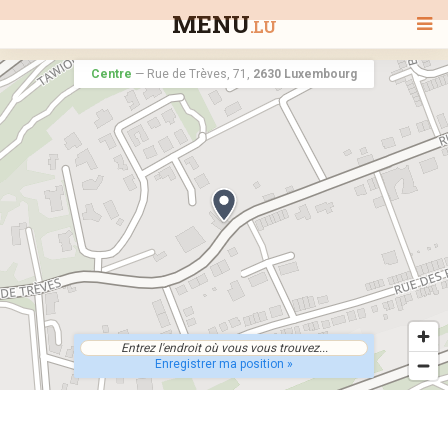
MENU
.LU
Centre
—
Rue de Trèves, 71,
2630 Luxembourg
BIENVENUE
TOUS LES RESTAURANTS
RECHERCHER UN RESTAURANT
Enregistrer ma position »