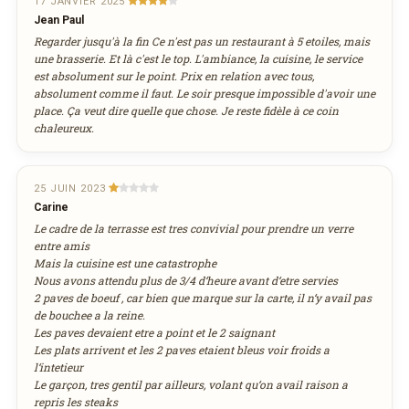
17 JANVIER 2025
Jean Paul
Regarder jusqu'à la fin Ce n'est pas un restaurant à 5 etoiles, mais
une brasserie. Et là c'est le top. L'ambiance, la cuisine, le service
est absolument sur le point. Prix en relation avec tous,
absolument comme il faut. Le soir presque impossible d'avoir une
place. Ça veut dire quelle que chose. Je reste fidèle à ce coin
chaleureux.
25 JUIN 2023
Carine
Le cadre de la terrasse est tres convivial pour prendre un verre
entre amis
Mais la cuisine est une catastrophe
Nous avons attendu plus de 3/4 d‘heure avant d‘etre servies
2 paves de boeuf , car bien que marque sur la carte, il n‘y avail pas
de bouchee a la reine.
Les paves devaient etre a point et le 2 saignant
Les plats arrivent et les 2 paves etaient bleus voir froids a
l‘intetieur
Le garçon, tres gentil par ailleurs, volant qu‘on avail raison a
repris les steaks