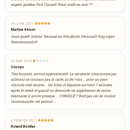
engem gudden Patt Clausel! Waat wellt en mei ??
19 JUIN 2021
Martine Keiser
Ganz gudd!! Schéin Terrasse an frëndlecht Personal!! Eng super
Feierstenszalot!!
22 MAI 2018
Cnoops
Très bruyant, service approximatif. La serveurse (charmante par
ailleurs) ne connais pas la carte, ni les vins ... pour un pays
vinicole c’est moyen... les frites et légumes arrivent 7 minutes
après le steak et quand on demande un supplément de sauce
béarnaise il arrive presque ... CONGELÉ !! Bref pas sûr de vouloir
recommander cet endroit ...
6 FÉVRIER 2017
Roland Bonifas