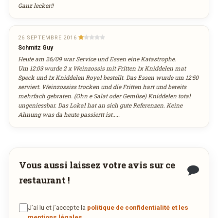
Ganz lecker!!
26 SEPTEMBRE 2016
Schmitz Guy
Heute am 26/09 war Service und Essen eine Katastrophe.
Um 12:03 wurde 2 x Weinzossis mit Fritten 1x Kniddelen mat
Speck und 1x Kniddelen Royal bestellt. Das Essen wurde um 12:50
serviert. Weinzossiss trocken und die Fritten hart und bereits
mehrfach gebraten. (Ohn e Salat oder Gemüse) Kniddelen total
ungeniessbar. Das Lokal hat an sich gute Referenzen. Keine
Ahnung was da heute passiertt ist.....
Vous aussi laissez votre avis sur ce
restaurant !
J’ai lu et j’accepte la
politique de confidentialité et les
mentions légales
.