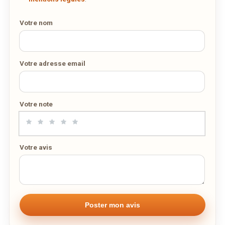
Votre nom
Votre adresse email
Votre note
Votre avis