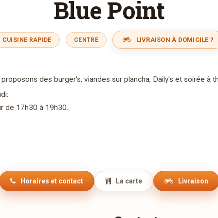
Blue Point
LIVRAISON À DOMICILE ?
CUISINE RAPIDE
CENTRE
proposons des burger's, viandes sur plancha, Daily's et soirée à 
di:
r de 17h30 à 19h30.
Horaires et contact
La carte
Livraison