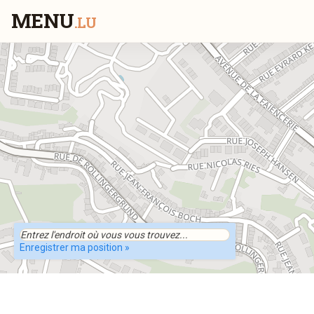
MENU
.LU
Enregistrer ma position »