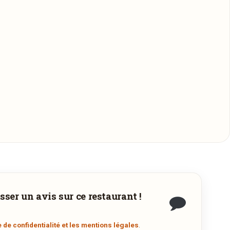
sser un avis sur ce restaurant !
.
e de confidentialité et les mentions légales
.