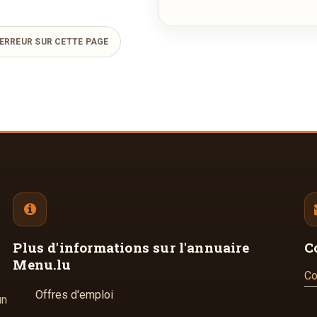
ERREUR SUR CETTE PAGE
Plus d'informations
sur l'annuaire
C
Menu.lu
Co
Offres d'emploi
un