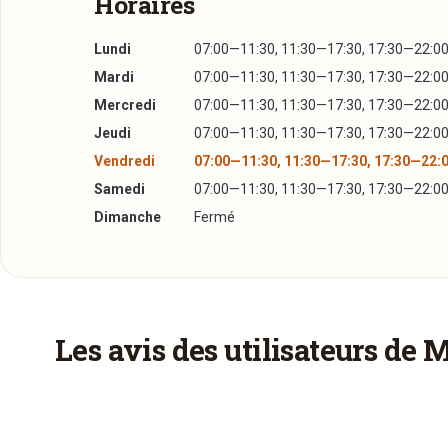
Horaires
Lundi
07:00—11:30, 11:30—17:30, 17:30—22:0
Mardi
07:00—11:30, 11:30—17:30, 17:30—22:0
Mercredi
07:00—11:30, 11:30—17:30, 17:30—22:0
Jeudi
07:00—11:30, 11:30—17:30, 17:30—22:0
Vendredi
07:00—11:30, 11:30—17:30, 17:30—22:
Samedi
07:00—11:30, 11:30—17:30, 17:30—22:0
Dimanche
Fermé
Plus d'infos à télécharger
La Carte
PDF
27/10/2014 —
187,53 Ko
Les avis des utilisateurs de 