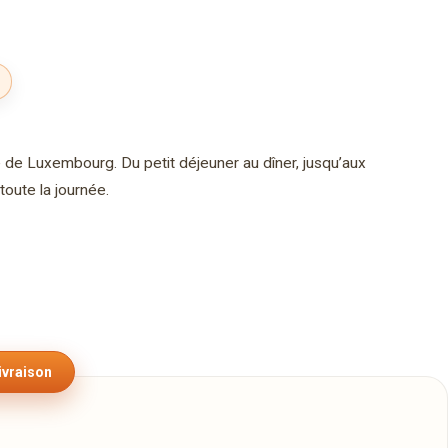
e de Luxembourg. Du petit déjeuner au dîner, jusqu’aux
toute la journée.
ivraison