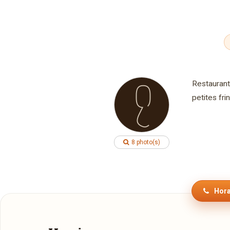
Restaurant
petites fri
8 photo(s)
Hora