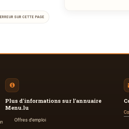
ERREUR SUR CETTE PAGE
Plus d'informations
sur l'annuaire
C
Menu.lu
Co
Offres d'emploi
un