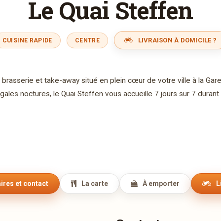
Le Quai Steffen
LIVRAISON À DOMICILE ?
CUISINE RAPIDE
CENTRE
 brasserie et take-away situé en plein cœur de votre ville à la Gar
ngales noctures, le Quai Steffen vous accueille 7 jours sur 7 durant 
ires et contact
La carte
À emporter
L