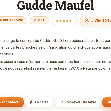
Gudde Maufel
LIVRAISON 
EMBOURGEOISE
OUEST
 changé le concept du Gudde Maufel en réduisant la carte et parti
enus cartes blanches selon l’inspiration du chef.Nous avons aussi
geoises.
s aussi à vous informer que nous sommes fière d’annoncer notre 
otre nouveau établissement le restaurant WAX à Pétange qu’on a 
 et contact
La carte
Réserver une table