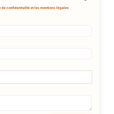
à
e de confidentialité et les mentions légales
.
t