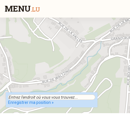
MENU
.LU
Enregistrer ma position »