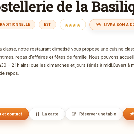
stellerie de la Basili
LIVRAISON À D
TRADITIONNELLE
EST
a classe, notre restaurant climatisé vous propose une cuisine classi
 intimes, repas d’affaires et fêtes de famille. Nous pouvons accue
h30 – 21h ainsi que les dimanches et jours fériés à midi.Ouvert à 
 de repos.
 et contact
La carte
Réserver une table