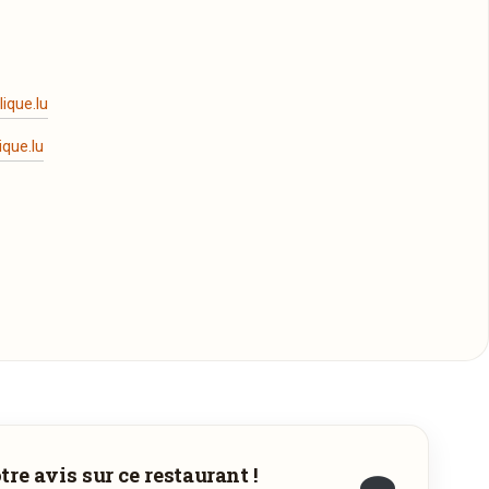
ique.lu
ique.lu
re avis sur ce restaurant !