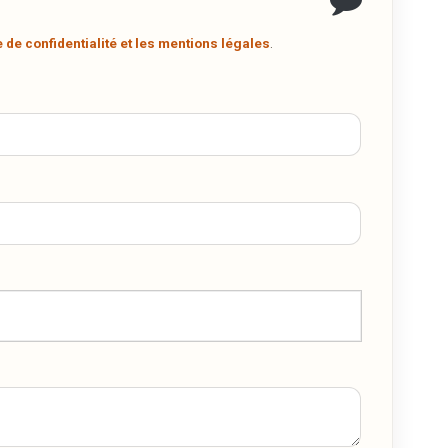
er
e de confidentialité et les mentions légales
.