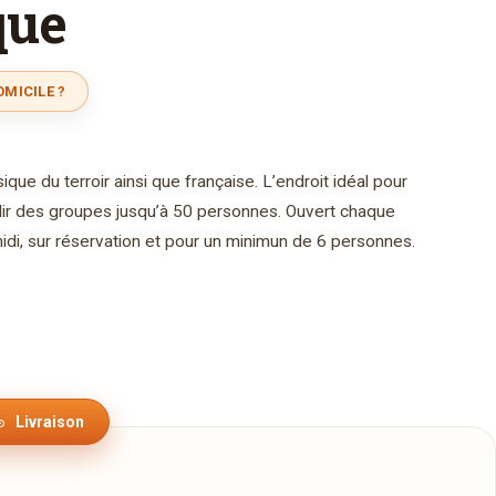
que
OMICILE ?
que du terroir ainsi que française. L’endroit idéal pour
illir des groupes jusqu’à 50 personnes. Ouvert chaque
midi, sur réservation et pour un minimun de 6 personnes.
Livraison