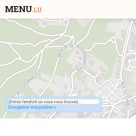
MENU
.LU
Enregistrer ma position »