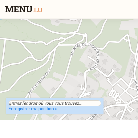
MENU
.LU
Enregistrer ma position »