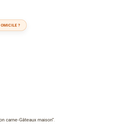
OMICILE ?
con carne-Gâteaux maison".